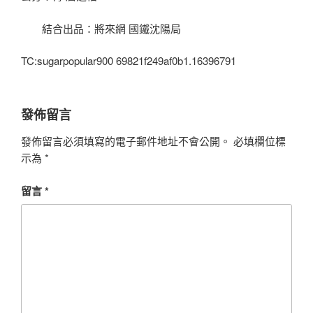
結合出品：將來網 國鐵沈陽局
TC:sugarpopular900 69821f249af0b1.16396791
發佈留言
發佈留言必須填寫的電子郵件地址不會公開。
必填欄位標
示為
*
留言
*