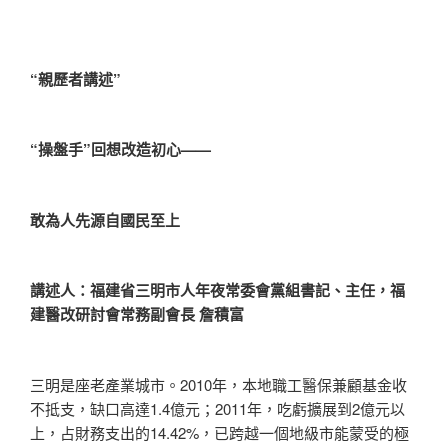
“親歷者講述”
“操盤手”回想改造初心——
敢為人先源自國民至上
講述人：福建省三明市人年夜常委會黨組書記、主任，福
建醫改研討會常務副會長 詹積富
三明是座老產業城市。2010年，本地職工醫保兼顧基金收
不抵支，缺口高達1.4億元；2011年，吃虧擴展到2億元以
上，占財務支出的14.42%，已跨越一個地級市能蒙受的極