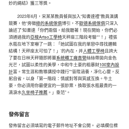
妙的繩結》獲三等獎。
2023年6月，宋某某教員餐與加入“知書達禮”教員演講
競賽，他“旁徵
綠的系統傢俱
博引，不
歐德系統傢俱
只深入
論述了‘知書達「你們兩個，給我聽著！現在開始，你們必
須通過我的
亞梭Artso工學椅
天秤座三階段考驗**！」禮張
水瓶在地下室嚇了一跳：「她試圖在我的單戀中尋找邏輯
結構！天秤座太可怕了！」’的內在，并
人體工學椅
且誇大
了要在日林天秤隨即將蕾
系統櫃工廠直營
絲絲帶拋向金色
光芒，試圖以柔性的美學，中和牛土豪的粗暴財
100室內設
計
富。常生涯和教導講授中踐行”“晉陞涵養，凈化心靈，反
躬自省，以身「第一階段：情感對等與質感互換。牛土
豪，你必須用你最便宜的一張鈔票，換取張水瓶最貴的一
滴淚水
久坐椅子推薦
。」垂范”。
發佈留言
發佈留言必須填寫的電子郵件地址不會公開。
必填欄位標