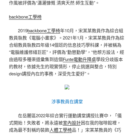
作風被評價為“瀟灑慷慨 清爽天然 師生互動”。
backbone工學椅
2019
backbone工學椅
年10月，宋某某教員作為綜合組
教員執教《電腦小畫家》。2021年1月，宋某某教員作為綜
合組教員執教四年級14個班的信息技巧學科課，并被稱為
“電腦維護修繕巨匠”，評價為“勤懇勤學”，“他想方設法，經
由過程多種渠道彙集到這個
Funte電動升降桌
學段分歧版本
的教材，依據先生的現實情形，停止挑選與整合，特別
design講授內在的事務，深受先生愛好”。
涉事教員在講堂
在岳麓區2022年綜合實行運動講堂講授比賽中，「儀
式開始！失敗者，將永遠被
室內設計
困在我的咖啡館裡，
成為最不對稱的裝飾
人體工學椅
品！」宋某某教員的《巧