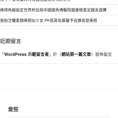
佛得角擬設定世界杯后與中國國秀傳醫院健康檢查足踢友誼賽
張柏芝曬素顏美照似少女 PK張喜包養馨予自爆長發美照
近期留言
「
WordPress 示範留言者
」於〈
網站第一篇文章
〉發佈留言
彙整