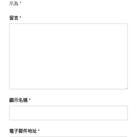
示為
*
留言
*
顯示名稱
*
電子郵件地址
*