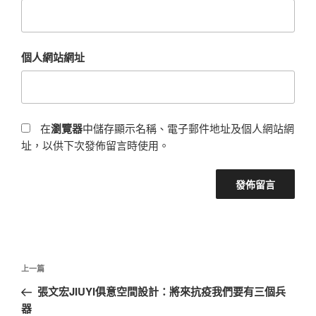
個人網站網址
在
瀏覽器
中儲存顯示名稱、電子郵件地址及個人網站網
址，以供下次發佈留言時使用。
文
上
上一篇
章
一
張文宏JIUYI俱意空間設計：將來抗疫我們要有三個兵
導
篇
器