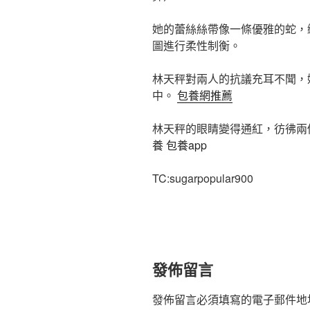
她的蕾絲絲帶像一條優雅的蛇，
圖進行柔性制衡。
林天秤對兩人的抗議充耳不聞，
中。
包養網推薦
林天秤的眼睛變得通紅，彷彿兩
養
包養app
TC:sugarpopular900
發佈留言
發佈留言必須填寫的電子郵件地