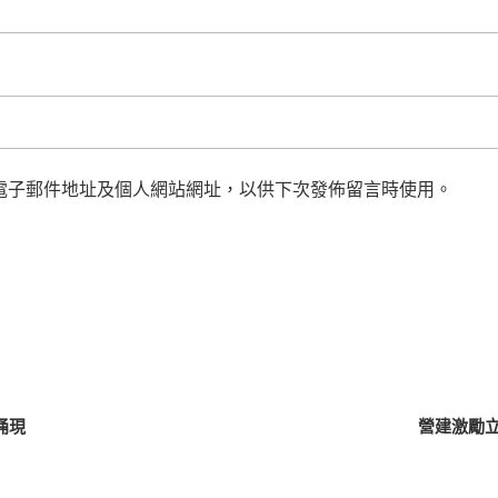
電子郵件地址及個人網站網址，以供下次發佈留言時使用。
涌現
營建激勵