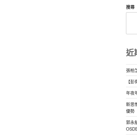
搜尋
近
張柏
【彭
年夜
新思
優勢
郭永
OS