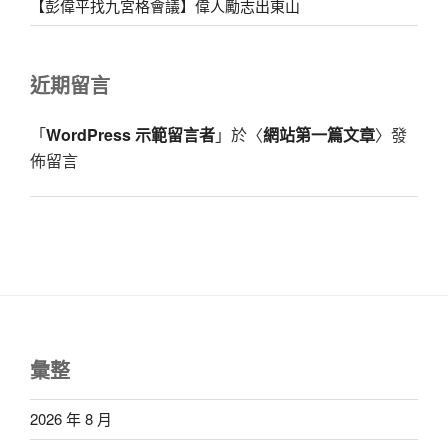
【彭偉平找九宮格會議】偉人勵志出東山
近期留言
「
WordPress 示範留言者
」於〈
網站第一篇文章
〉發
佈留言
彙整
2026 年 8 月