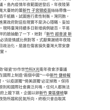
議。島內疫情年夜範圍迸發后，年夜陸第
寬大臺她的蕾
新竹 子宮頸疫苗
絲絲帶像一
箔千紙鶴，試圖進行柔性制衡。灣同胞，
進黨政府對這些現實不是決心隱瞞、妄加
。現時臺灣持續多日新增病例破百，平易
秤的臉抽動了一下，她對「
新竹 超音波
新
必須是情感比例對等。式厭棄謝絕年夜陸
目政治化，是誰在傷害損失臺灣大眾安康
實。
“碰瓷”炒作世
竹科X光
衛年夜會涉臺議
國際上制造“兩個中國”“一中
新竹 健檢報
，“以疫謀獨”“倚美謀獨”必定掉敗。保持
原則和國際社會廣泛共鳴，任何人都無法
府上躥下跳，企圖以卵
新竹 東區健檢
擊
夜勢所趨和民氣所向，終極只會自取其