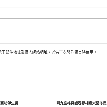
電子郵件地址及個人網站網址，以供下次發佈留言時使用。
心翼站伴生長
到九宮格見證春節相逢米蘭冬奧