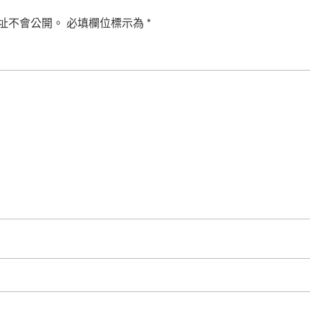
址不會公開。
必填欄位標示為
*