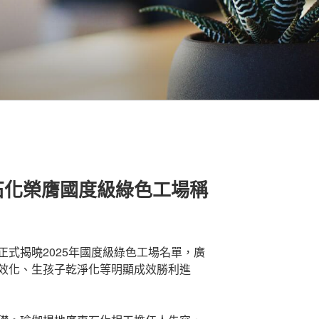
石化榮膺國度級綠色工場稱
正式揭曉2025年國度級綠色工場名單，廣
效化、生孩子乾淨化等明顯成效勝利進