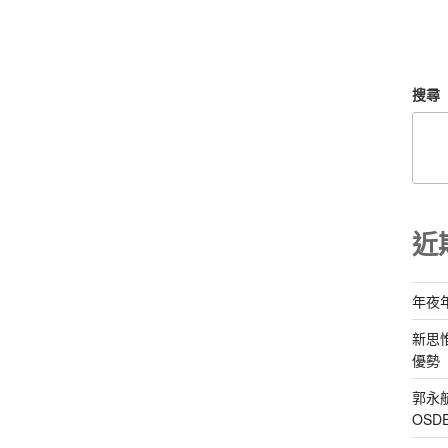
搜尋
近
年夜
新思
優勢
郭永
OS