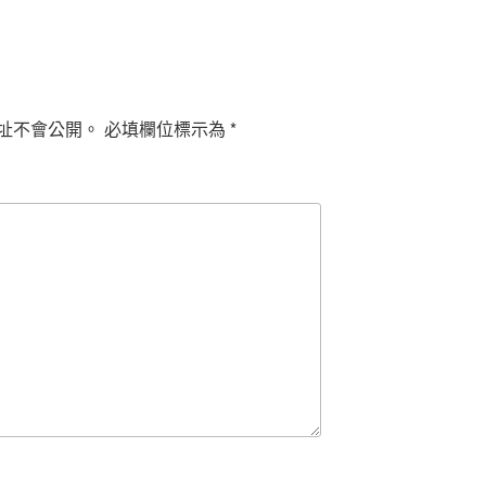
址不會公開。
必填欄位標示為
*