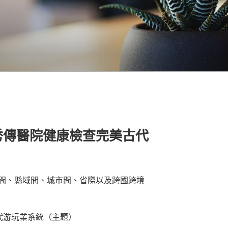
秀傳醫院健康檢查完美古代
間、縣域間、城市間、省際以及跨國跨境
代游玩業系統（主題）