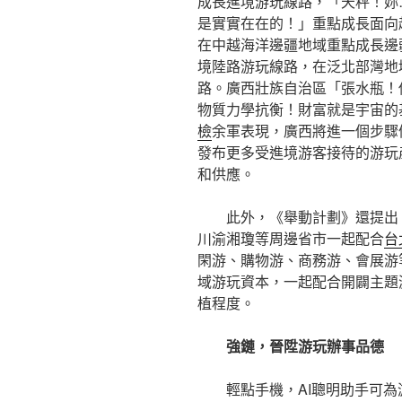
成長進境游玩線路，「天秤！妳
是實實在在的！」重點成長面向
在中越海洋邊疆地域重點成長邊
境陸路游玩線路，在泛北部灣地
路。廣西壯族自治區「張水瓶！
物質力學抗衡！財富就是宇宙的
檢
余軍表現，廣西將進一個步驟
發布更多受進境游客接待的游玩
和供應。
此外，《舉動計劃》還提出
川渝湘瓊等周邊省市一起配合
台
閑游、購物游、商務游、會展游
域游玩資本，一起配合開闢主題
植程度。
強鏈，晉陞游玩辦事品德
輕點手機，AI聰明助手可為