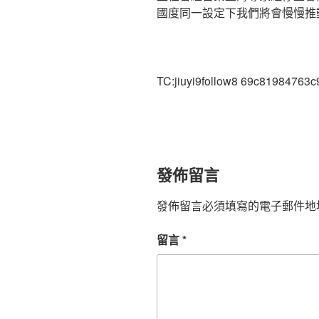
國度同一設定下我們將會慢慢推
TC:jiuyi9follow8 69c81984763
發佈留言
發佈留言必須填寫的電子郵件地
留言
*