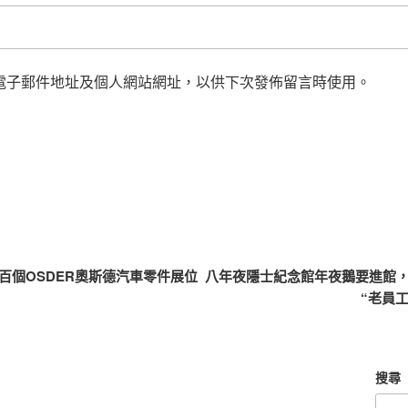
電子郵件地址及個人網站網址，以供下次發佈留言時使用。
百個OSDER奧斯德汽車零件展位
八年夜隱士紀念館年夜鵝要進館，
“老員
搜尋