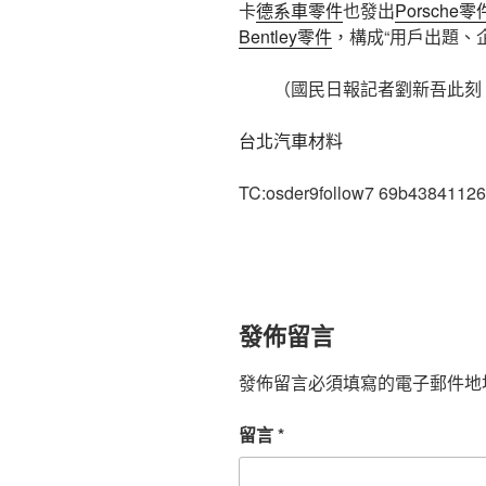
卡
德系車零件
也發出
Porsche零
Bentley零件
，構成“用戶出題、
（國民日報記者劉新吾此刻
台北汽車材料
TC:osder9follow7 69b4384112
發佈留言
發佈留言必須填寫的電子郵件地
留言
*