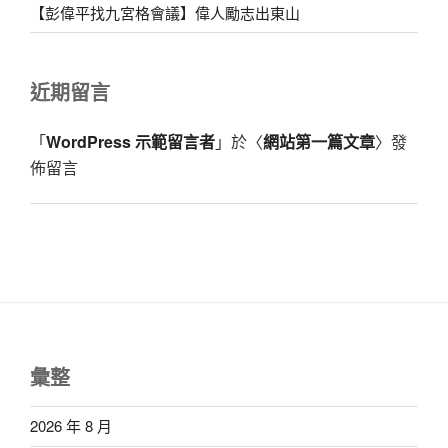
【彭偉平找九宮格會議】偉人勵志出東山
近期留言
「
WordPress 示範留言者
」於〈
網站第一篇文章
〉發
佈留言
彙整
2026 年 8 月