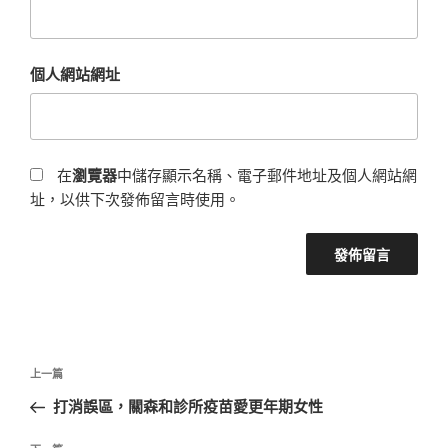
個人網站網址
在
瀏覽器
中儲存顯示名稱、電子郵件地址及個人網站網
址，以供下次發佈留言時使用。
文
上
上一篇
章
一
打消誤區，關森和診所疫苗愛更年期女性
導
篇
覽