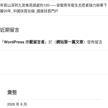
年夜山深到九宮格見證處的120——安徽青年衛生志愿者接力辦事下
層20年_中國扶貧在線_國度扶貧門戶
近期留言
「
WordPress 示範留言者
」於〈
網站第一篇文章
〉發佈留言
彙整
2026 年 8 月