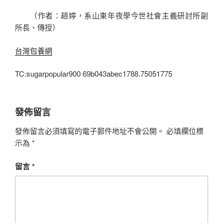
（作者：趙婷，系山東年夜學今世社會主義研討所副
所長、傳授）
台灣包養網
TC:sugarpopular900 69b043abec1788.75051775
發佈留言
發佈留言必須填寫的電子郵件地址不會公開。
必填欄位標
示為
*
留言
*