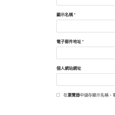
顯示名稱
*
電子郵件地址
*
個人網站網址
在
瀏覽器
中儲存顯示名稱、