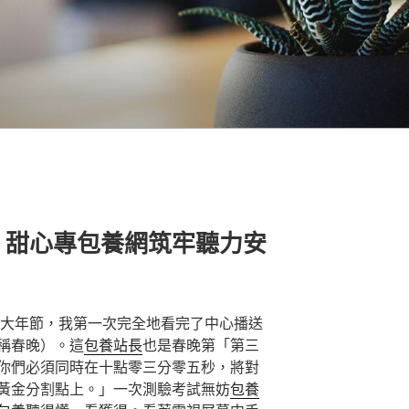
，甜心專包養網筑牢聽力安
年大年節，我第一次完全地看完了中心播送
稱春晚）。這
包養站長
也是春晚第「第三
你們必須同時在十點零三分零五秒，將對
黃金分割點上。」一次測驗考試無妨
包養