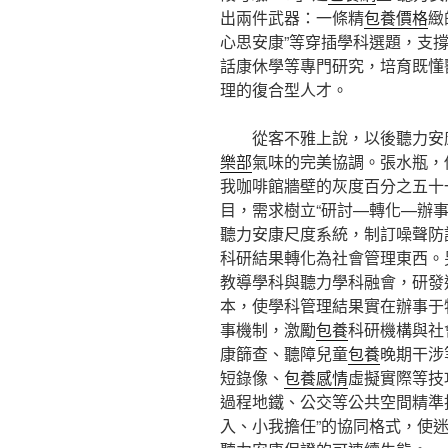
出兩件武器：一條精
包養價格
緻
心思安康”等穿插學科選題，支
話康休學等專門研究，培育既懂
理的復合型人才。
從客不雅上說，以後聽力安
樂部
氣味的完美協調。張水瓶，
我咖啡館牆壁的灰度百分之五十
目，需求樹立“研討—轉化—辦
聽力安康尺度系統，制訂噪聲防
科研結果轉化為社會管理東西。
教導學科與聽力學科融會，研發
本，使學科管理結果實在辦事于
事機制，激勵
包養
科研機構與社
康篩查、聽障兒童
包養
晚期干涉
短錄像、
包養感情
虛擬實際等技
過程地鐵、公交等公共空間精準
入、小我擔任”的協同格式，使