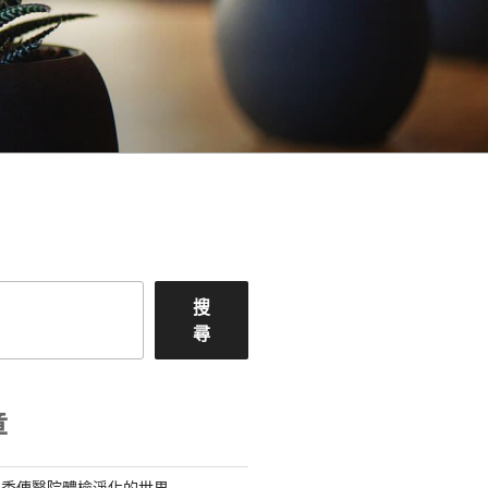
搜
尋
章
料秀傳醫院體檢淨化的世界