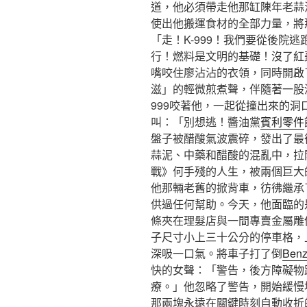
道，他必須帶走他那缸陳年老蒜
使出他搬運食材的全部力量，將
「走！K-999！我們要從後院
行！燃料是文明的基礎！沒了紅
嘴咬住廖沾沾的衣領，同時開啟
滋」的輕微煎煮聲，伴隨著一股
999咬著他，一起從撞出來的
叫：「別想逃！醬油黨
賓利零件
盤子被醋酸氣波震碎，發出了最
蒜泥、中藥和醋酸的混亂中，拉
戰》何手殘的人生，被兩個巨大
他那輛老舊的掀背車，彷彿繼承
供過任何幫助。今天，他面臨的
條夾在理髮店與一間專賣金屬雕
子尺寸小上三十公分的停車格，
深吸一口氣。將車子打了倒
Ben
快的女聲：「警告，後方障礙物
療。」他忽略了警告，開始緩慢
那兩塊永遠在關鍵時刻自動收折