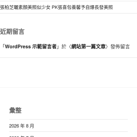
張柏芝曬素顏美照似少女 PK張喜包養馨予自爆長發美照
近期留言
「
WordPress 示範留言者
」於〈
網站第一篇文章
〉發佈留言
彙整
2026 年 8 月