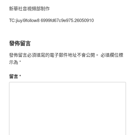
新華社音視頻部制作
TC:jiuyi9follow8 6999fd67c9e975.26050910
發佈留言
發佈留言必須填寫的電子郵件地址不會公開。
必填欄位標
示為
*
留言
*