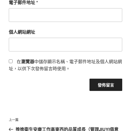
電子郵件地址
*
個人網站網址
在
瀏覽器
中儲存顯示名稱、電子郵件地址及個人網站網
址，以供下次發佈留言時使用。
文
上
上一篇
章
一
推進衛生安康工作高東西的品質成長（管理JIUYI俱意