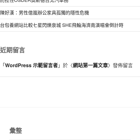
陳好漢：男性億嵐辦公家具孤獨的隱性危機
台包養網站比較七星閃爍泉城 SHE飛輪海濟南演唱會倒計時
近期留言
「
WordPress 示範留言者
」於〈
網站第一篇文章
〉發佈留言
彙整