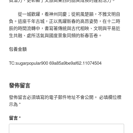
從一城歡躍，看神州同慶；從荊風楚韻，不雅文明自
負。這座千年古城，正以馬躍新春的高昂姿勢，在十二時
辰的時間流轉中，書寫著傳統與古代相映、文明與平易近
生共融、處所活氣與國度景象同頻的新春答卷。
包養金額
TC:sugarpopular900 69a85a9be9af62.11074504
發佈留言
發佈留言必須填寫的電子郵件地址不會公開。
必填欄位標
示為
*
留言
*