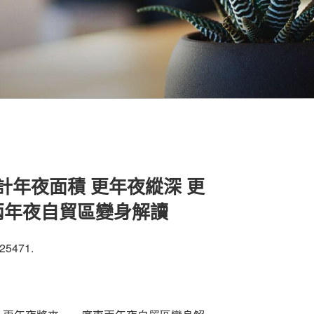
設計年夜面積 更年夜縱深 更
兩年夜自貿區變身解讀
25471.