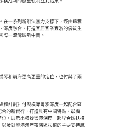
深構成新的嚴重軌制立異結果。
。在一系列新辦法無力支撐下，經由過程
、深度融合，打造宜居宜業宜游的優質生
國際一流灣區新中間。
橫琴和前海更高更重的定位，也付與了兩
總體計劃》付與橫琴粵澳深度一起配合區
起配合的新實行，打造具有中國特點、彰顯
的定位，展示出橫琴粵澳深度一起配合區扶植
化，以及對粵港澳年夜灣區扶植的主要支持感