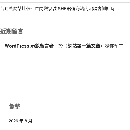
台包養網站比較七星閃爍泉城 SHE飛輪海濟南演唱會倒計時
近期留言
「
WordPress 示範留言者
」於〈
網站第一篇文章
〉發佈留言
彙整
2026 年 8 月