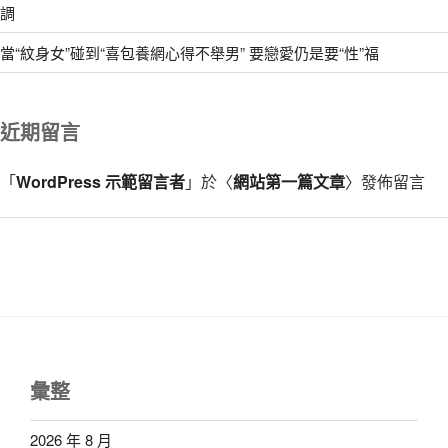
調
當“紋身女”碰到“喜包養網心得不舉男” 要戀愛仍是要“性”福
近期留言
「
WordPress 示範留言者
」於〈
網站第一篇文章
〉發佈留言
彙整
2026 年 8 月