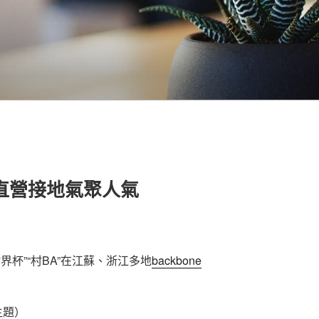
直營接地氣聚人氣
界杯”“村BA”在江蘇、浙江多地
backbone
主題）