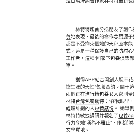
是百萬滯銷書作家林特特最新長
林特特起首分送朋友了創作
養
她表現，最後的寫作念頭源于
都是不受拘束個她的天秤座本能
式，這是一種保護自己的防
甜心
工作者，這種“回家下
包養俱樂
筆。
獲得APP結合開創人脫不花以
控生涯的天性”
包養合約
。關于
兩個正在進行精
包養女人
密測量
林特
台灣包養網
特：“在我眼里
處理計劃的人
包養感情
。”她舉
林特特敏捷調研并報名了
包養ap
行力令她“嘆為不雅止”，作者的
文學質地。