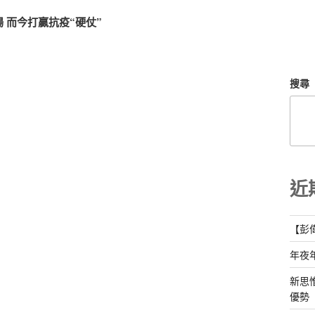
場 而今打贏抗疫“硬仗”
搜尋
近
【彭
年夜
新思
優勢