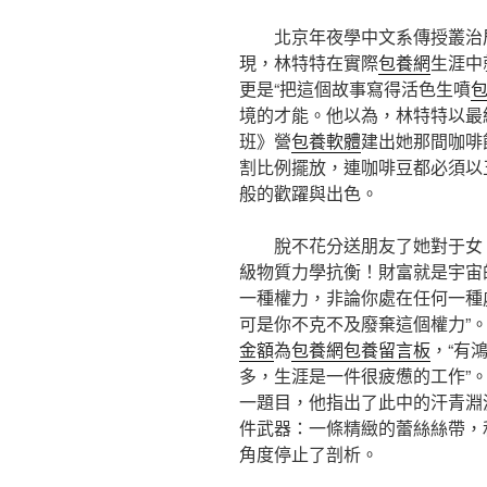
北京年夜學中文系傳授叢治
現，林特特在實際
包養網
生涯中
更是“把這個故事寫得活色生噴
境的才能。他以為，林特特以最
班》營
包養軟體
建出她那間咖啡
割比例擺放，連咖啡豆都必須以
般的歡躍與出色。
脫不花分送朋友了她對于女
級物質力學抗衡！財富就是宇宙
一種權力，非論你處在任何一種
可是你不克不及廢棄這個權力”
金額
為
包養網
包養留言板
，“有
多，生涯是一件很疲憊的工作”
一題目，他指出了此中的汗青淵
件武器：一條精緻的蕾絲絲帶，
角度停止了剖析。