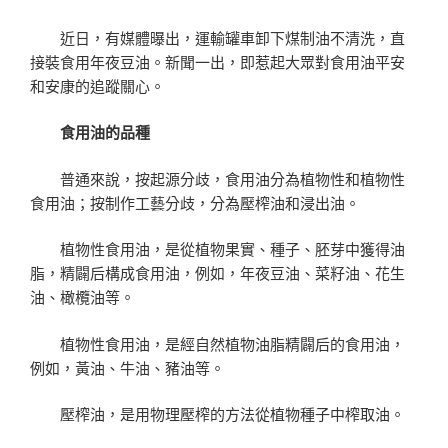
近日，有媒體曝出，運輸罐車卸下煤制油不清洗，直
接裝食用年夜豆油。新聞一出，即惹起大眾對食用油平安
和安康的追蹤關心。
食用油的品種
普通來說，按起源分歧，食用油分為植物性和植物性
食用油；按制作工藝分歧，分為壓榨油和浸出油。
植物性食用油，是從植物果實、種子、胚芽中獲得油
脂，精闢后構成食用油，例如，年夜豆油、菜籽油、花生
油、橄欖油等。
植物性食用油，是經自然植物油脂精闢后的食用油，
例如，黃油、牛油、豬油等。
壓榨油，是用物理壓榨的方法從植物種子中榨取油。