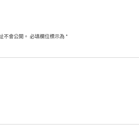
址不會公開。
必填欄位標示為
*