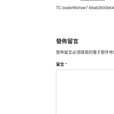
TC:osder9follow7 69ab2930b6
發佈留言
發佈留言必須填寫的電子郵件地
留言
*