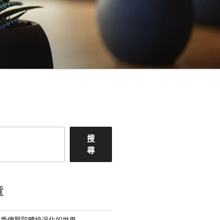
搜
尋
章
料秀傳醫院體檢淨化的世界