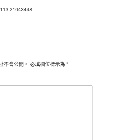
4113.21043448
址不會公開。
必填欄位標示為
*