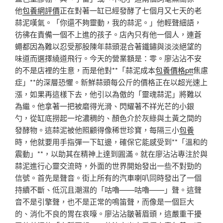
他
包養網評價
正在對著一缸已經發酵了七個月又七天的老
蒜泥嘆氣。「你還不夠靈動，我的蒜泥。」他輕聲細語，
彷彿在責備一個不上進的孩子。店內只有他一個人，連蒼
蠅都因為難以忍受那股陳年蒜頭混合著鐵鏽與淡淡絕望的
味道而選擇繞道飛行。今天的營業額是：零。廖沾沾不安
的不是店裡的生意，而是他對**「蒜泥成本
包養價格ptt
焦慮
症」**的深層恐懼。新鮮蒜頭每公斤的價格正在以超光速上
漲，如果再這樣下去，他引以為傲的「靈魂蒜泥」將難以
為繼。他拿著一把被磨得光滑、閃耀著不祥光芒的小銀
勺，從缸底撈起一坨濃稠的、顏色介於灰綠與土黃之間的
發酵物。這蒜泥被他照顧得像稀世珍寶，每隔三小
包養
時，他就要用手指彈一下缸邊，確保它能感受到**「溫和的
震動」**，以助其在精神上達到圓滿。就在廖沾沾專注於與
蒜泥進行心靈交流時，外面的世界開始發出一些不對勁的
信號。首先是聲音。街上所有的汽車喇叭同時發出了一個
持續不斷、低沉且潮濕的「咕嚕——咕嚕——」聲。這聲
音不是引擎聲，也不是正常的鳴笛聲，而像是一個巨大
的、消化不良的胃在哀嚎。廖沾沾皺著眉頭，這嚴重干擾