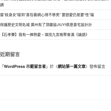
調
當“紋身女”碰到“喜包養網心得不舉男” 要戀愛仍是要“性”福
保護歷史文明名城 廣州有了頂層設JIUYI俱意豪宅設計計
【石孝賽】我有一捧熱愛，填找九宮格聚會滿《論語》
近期留言
「
WordPress 示範留言者
」於〈
網站第一篇文章
〉發佈留言