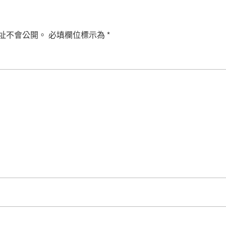
址不會公開。
必填欄位標示為
*