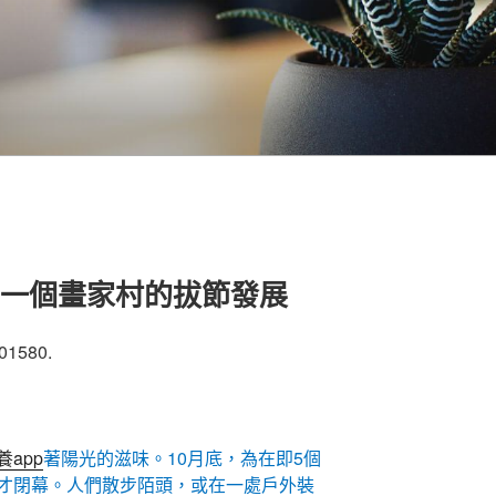
｜一個畫家村的拔節發展
01580.
養app
著陽光的滋味。10月底，為在即5個
才閉幕。人們散步陌頭，或在一處戶外裝