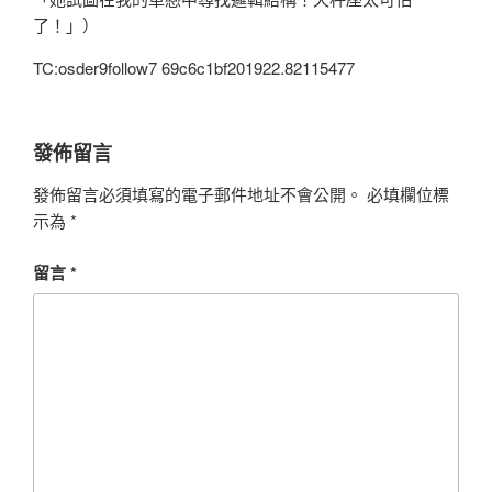
了！」）
TC:osder9follow7 69c6c1bf201922.82115477
發佈留言
發佈留言必須填寫的電子郵件地址不會公開。
必填欄位標
示為
*
留言
*