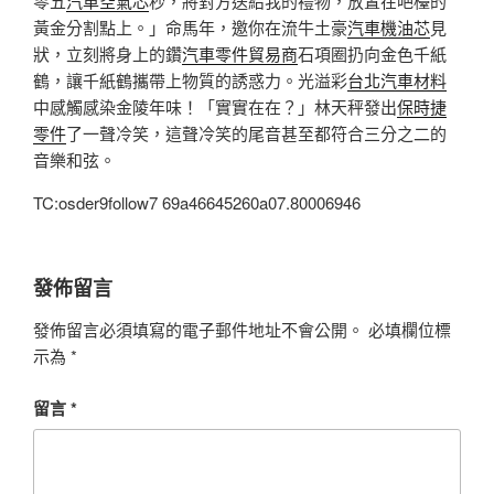
零五
汽車空氣芯
秒，將對方送給我的禮物，放置在吧檯的
黃金分割點上。」命馬年，邀你在流牛土豪
汽車機油芯
見
狀，立刻將身上的鑽
汽車零件貿易商
石項圈扔向金色千紙
鶴，讓千紙鶴攜帶上物質的誘惑力。光溢彩
台北汽車材料
中感觸感染金陵年味！「實實在在？」林天秤發出
保時捷
零件
了一聲冷笑，這聲冷笑的尾音甚至都符合三分之二的
音樂和弦。
TC:osder9follow7 69a46645260a07.80006946
發佈留言
發佈留言必須填寫的電子郵件地址不會公開。
必填欄位標
示為
*
留言
*