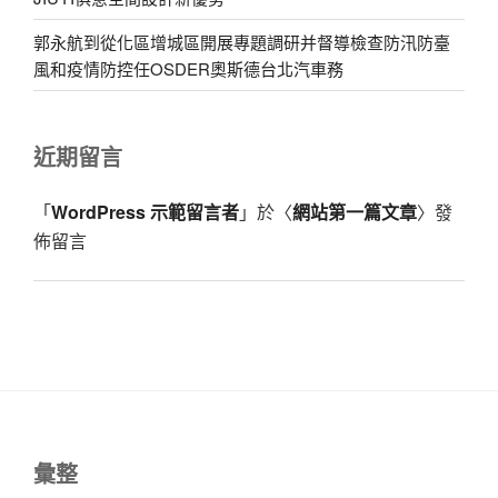
郭永航到從化區增城區開展專題調研并督導檢查防汛防臺
風和疫情防控任OSDER奧斯德台北汽車務
近期留言
「
WordPress 示範留言者
」於〈
網站第一篇文章
〉發
佈留言
彙整