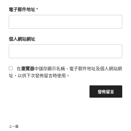
電子郵件地址
*
個人網站網址
在
瀏覽器
中儲存顯示名稱、電子郵件地址及個人網站網
址，以供下次發佈留言時使用。
文
上
上一篇