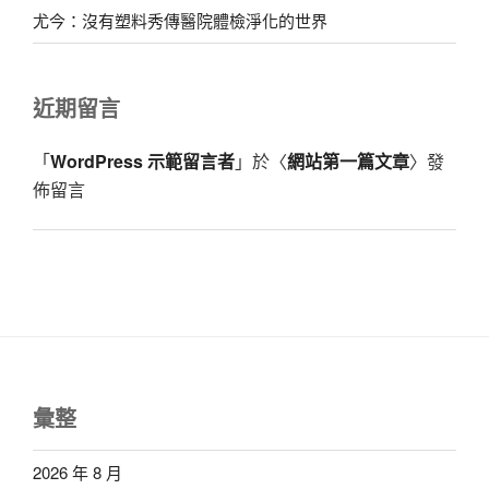
尤今：沒有塑料秀傳醫院體檢淨化的世界
近期留言
「
WordPress 示範留言者
」於〈
網站第一篇文章
〉發
佈留言
彙整
2026 年 8 月