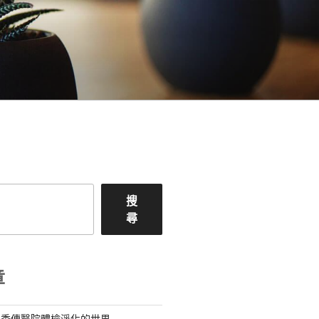
搜
尋
章
料秀傳醫院體檢淨化的世界