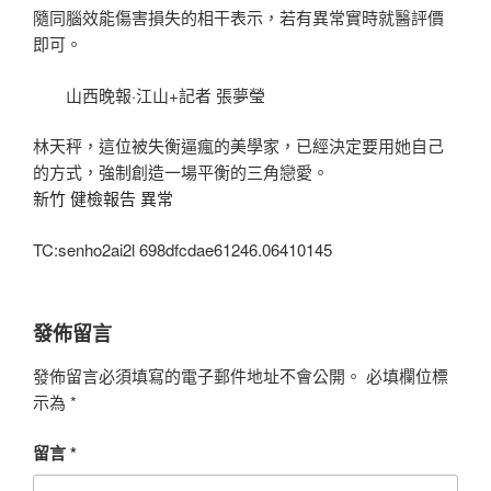
隨同腦效能傷害損失的相干表示，若有異常實時就醫評價
即可。
山西晚報·江山+記者 張夢瑩
林天秤，這位被失衡逼瘋的美學家，已經決定要用她自己
的方式，強制創造一場平衡的三角戀愛。
新竹 健檢報告 異常
TC:senho2ai2l 698dfcdae61246.06410145
發佈留言
發佈留言必須填寫的電子郵件地址不會公開。
必填欄位標
示為
*
留言
*