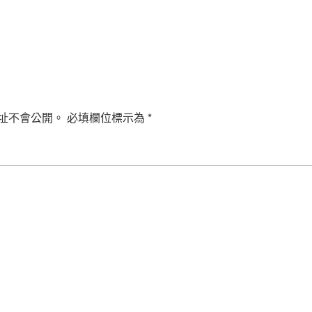
址不會公開。
必填欄位標示為
*