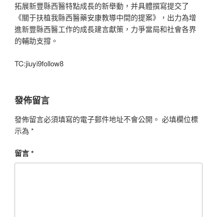
拓展新豐縣西醫特點成長的新舉動，并具體撰寫提交了
《關于扶植我縣西醫藥安康教導中間的提案》，出力為增
進新豐縣西醫工作的成長建言獻策，力爭當局和社會各界
的輔助支撐。
TC:jiuyi9follow8
發佈留言
發佈留言必須填寫的電子郵件地址不會公開。
必填欄位標
示為
*
留言
*