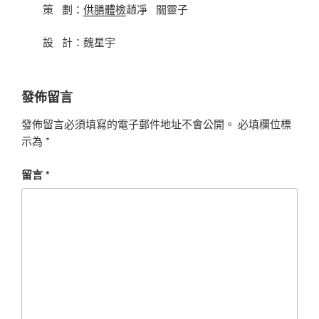
策 劃：
供膳體檢
趙凈 關靈子
設 計：魏星宇
發佈留言
發佈留言必須填寫的電子郵件地址不會公開。
必填欄位標
示為
*
留言
*