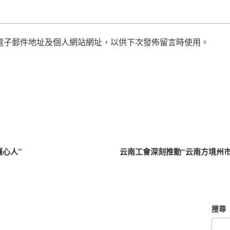
電子郵件地址及個人網站網址，以供下次發佈留言時使用。
護心人”
云南工會深刻推動“云南方境州
搜尋