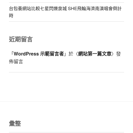
台包養網站比較七星閃爍泉城 SHE飛輪海濟南演唱會倒計
時
近期留言
「
WordPress 示範留言者
」於〈
網站第一篇文章
〉發
佈留言
彙整