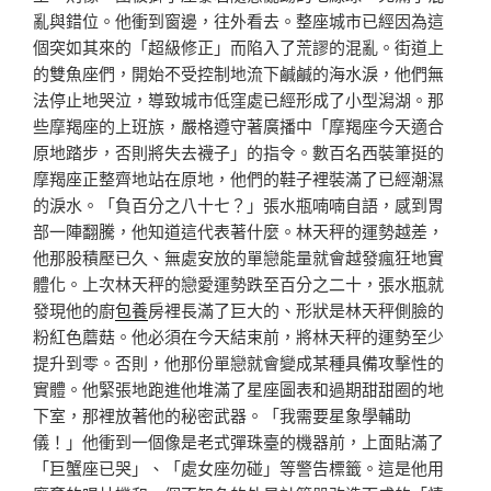
亂與錯位。他衝到窗邊，往外看去。整座城市已經因為這
個突如其來的「超級修正」而陷入了荒謬的混亂。街道上
的雙魚座們，開始不受控制地流下鹹鹹的海水淚，他們無
法停止地哭泣，導致城市低窪處已經形成了小型潟湖。那
些摩羯座的上班族，嚴格遵守著廣播中「摩羯座今天適合
原地踏步，否則將失去襪子」的指令。數百名西裝筆挺的
摩羯座正整齊地站在原地，他們的鞋子裡裝滿了已經潮濕
的淚水。「負百分之八十七？」張水瓶喃喃自語，感到胃
部一陣翻騰，他知道這代表著什麼。林天秤的運勢越差，
他那股積壓已久、無處安放的單戀能量就會越發瘋狂地實
體化。上次林天秤的戀愛運勢跌至百分之二十，張水瓶就
發現他的廚
包養
房裡長滿了巨大的、形狀是林天秤側臉的
粉紅色蘑菇。他必須在今天結束前，將林天秤的運勢至少
提升到零。否則，他那份單戀就會變成某種具備攻擊性的
實體。他緊張地跑進他堆滿了星座圖表和過期甜甜圈的地
下室，那裡放著他的秘密武器。「我需要星象學輔助
儀！」他衝到一個像是老式彈珠臺的機器前，上面貼滿了
「巨蟹座已哭」、「處女座勿碰」等警告標籤。這是他用