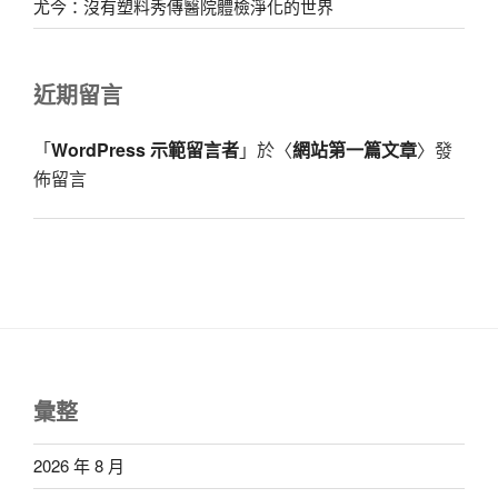
尤今：沒有塑料秀傳醫院體檢淨化的世界
近期留言
「
WordPress 示範留言者
」於〈
網站第一篇文章
〉發
佈留言
彙整
2026 年 8 月