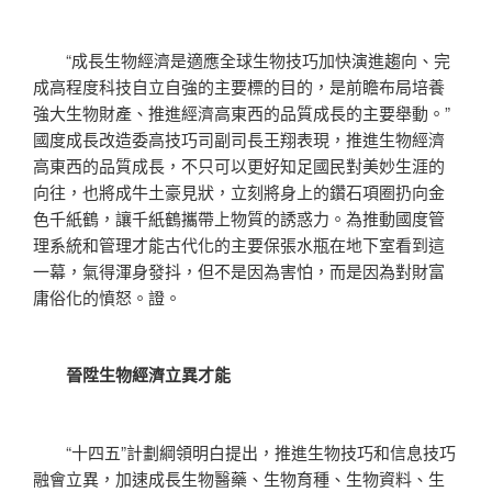
“成長生物經濟是適應全球生物技巧加快演進趨向、完
成高程度科技自立自強的主要標的目的，是前瞻布局培養
強大生物財產、推進經濟高東西的品質成長的主要舉動。”
國度成長改造委高技巧司副司長王翔表現，推進生物經濟
高東西的品質成長，不只可以更好知足國民對美妙生涯的
向往，也將成牛土豪見狀，立刻將身上的鑽石項圈扔向金
色千紙鶴，讓千紙鶴攜帶上物質的誘惑力。為推動國度管
理系統和管理才能古代化的主要保張水瓶在地下室看到這
一幕，氣得渾身發抖，但不是因為害怕，而是因為對財富
庸俗化的憤怒。證。
晉陞生物經濟立異才能
“十四五”計劃綱領明白提出，推進生物技巧和信息技巧
融會立異，加速成長生物醫藥、生物育種、生物資料、生