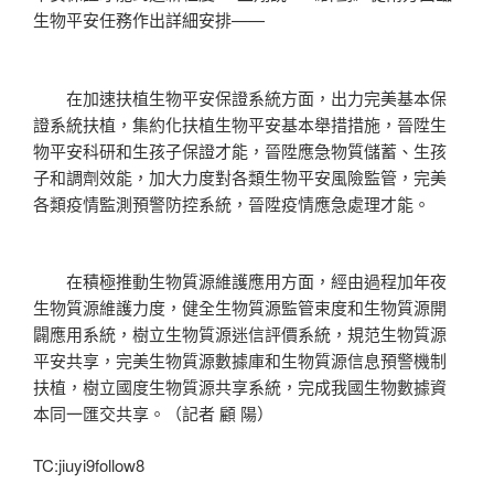
生物平安任務作出詳細安排——
在加速扶植生物平安保證系統方面，出力完美基本保
證系統扶植，集約化扶植生物平安基本舉措措施，晉陞生
物平安科研和生孩子保證才能，晉陞應急物質儲蓄、生孩
子和調劑效能，加大力度對各類生物平安風險監管，完美
各類疫情監測預警防控系統，晉陞疫情應急處理才能。
在積極推動生物質源維護應用方面，經由過程加年夜
生物質源維護力度，健全生物質源監管束度和生物質源開
闢應用系統，樹立生物質源迷信評價系統，規范生物質源
平安共享，完美生物質源數據庫和生物質源信息預警機制
扶植，樹立國度生物質源共享系統，完成我國生物數據資
本同一匯交共享。（記者 顧 陽）
TC:jiuyi9follow8