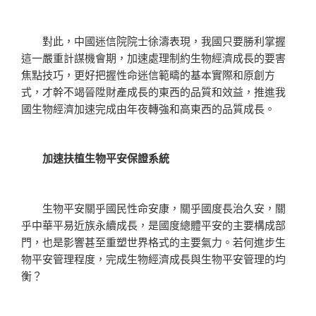
對此，中國迷信院院士徐濤表現，我國只要勝利掌握
這一嚴重計謀機會期，加速處理制約生物經濟成長的要害
焦點技巧，更好把握性命迷信範疇的基本實際和原創方
式，才幹不竭晉陞財產成長的東西的品質和效益，推進我
國生物經濟加速完成由年夜轉強和高東西的品質成長。
加速扶植生物平安保證系統
生物平安關乎國民性命安康，關乎國度長治久安，關
乎中華平易近族永續成長，是國度總體平安的主要構成部
門，也是影響甚至重塑世界格式的主要氣力。若何進步生
物平安管理程度，完成生物經濟成長與生物平安管理的均
衡？