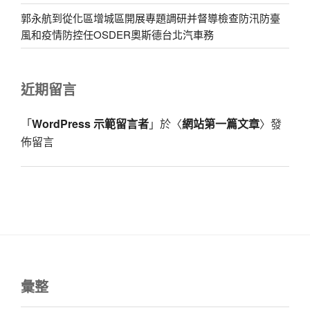
郭永航到從化區增城區開展專題調研并督導檢查防汛防臺
風和疫情防控任OSDER奧斯德台北汽車務
近期留言
「
WordPress 示範留言者
」於〈
網站第一篇文章
〉發
佈留言
彙整