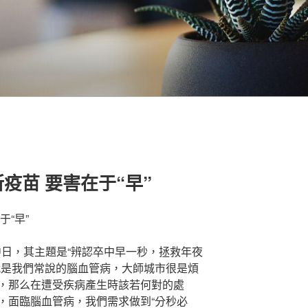
疫苗 要害在于“早”
“早”
卒中日，其主題是“辨認卒中早一秒，拯救年夜
就是我們常說的腦血管病，大師城市很是煩
，那么在遭受疾病產生時該若何對的處
，面臨腦血管病，我們需求做到“分秒必