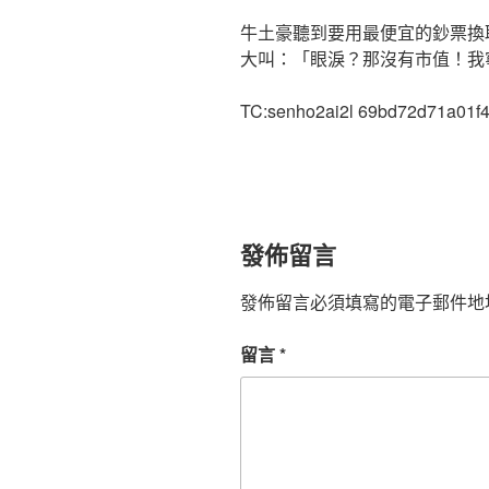
牛土豪聽到要用最便宜的鈔票換
大叫：「眼淚？那沒有市值！我
TC:senho2ai2l 69bd72d71a01f
發佈留言
發佈留言必須填寫的電子郵件地
留言
*